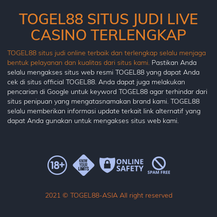
TOGEL88 SITUS JUDI LIVE
CASINO TERLENGKAP
TOGEL88 situs judi online terbaik dan terlengkap selalu menjaga
bentuk pelayanan dan kualitas dari situs kami.
Pastikan Anda
selalu mengakses situs web resmi TOGEL88 yang dapat Anda
cek di situs official TOGEL88. Anda dapat juga melakukan
pencarian di Google untuk keyword TOGEL88 agar terhindar dari
situs penipuan yang mengatasnamakan brand kami. TOGEL88
selalu memberikan informasi update terkait link alternatif yang
dapat Anda gunakan untuk mengakses situs web kami.
2021 © TOGEL88-ASIA All right reserved