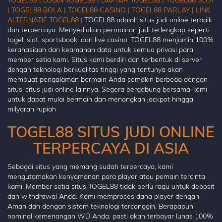
TOGEL88 |
LOGIN TOGEL88 |
DAFTAR TOGEL88 |
TOGEL88 SLOT
|
TOGEL88 BOLA |
TOGEL88 CASINO |
TOGEL88 PARLAY |
LINK
ALTERNATIF TOGEL88 |
TOGEL88 adalah situs judi online terbaik
dan terpercaya. Menyediakan permainan judi terlengkap seperti
togel, slot, sportsbook, dan live casino. TOGEL88 menjamin 100%
kerahasiaan dan keamanan data untuk semua privasi para
member setia kami. Situs kami berdiri dan terbentuk di server
dengan teknologi berkualitas tinggi yang tentunya akan
membuat pengalaman bermain Anda semakin berbeda dengan
situs-situs judi online lainnya. Segera bergabung bersama kami
untuk dapat mulai bermain dan menangkan jackpot hingga
milyaran rupiah
TOGEL88 SITUS JUDI ONLINE
TERPERCAYA DI ASIA
Sebagai situs yang memang sudah terpercaya, kami
mengutamakan kenyamanan para player atau pemain tercinta
kami. Member setia situs TOGEL88 tidak perlu ragu untuk deposit
dan withdrawal Anda. Kami memproses dana player dengan
Aman dan dengan sistem teknologi tercanggih. Berapapun
nominal kemenangan WD Anda, pasti akan terbayar lunas 100%