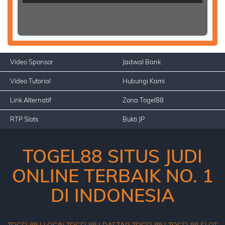
Video Sponsor
Jadwal Bank
Video Tutorial
Hubungi Kami
Link Alternatif
Zona Togel88
RTP Slots
Bukti JP
TOGEL88 SITUS JUDI
ONLINE TERBAIK NO. 1
DI INDONESIA